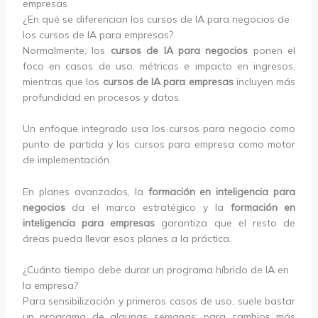
empresas
¿En qué se diferencian los cursos de IA para negocios de
los cursos de IA para empresas?
Normalmente, los
cursos de IA para negocios
ponen el
foco en casos de uso, métricas e impacto en ingresos,
mientras que los
cursos de IA para empresas
incluyen más
profundidad en procesos y datos.
Un enfoque integrado usa los cursos para negocio como
punto de partida y los cursos para empresa como motor
de implementación.
En planes avanzados, la
formación en inteligencia para
negocios
da el marco estratégico y la
formación en
inteligencia para empresas
garantiza que el resto de
áreas pueda llevar esos planes a la práctica.
¿Cuánto tiempo debe durar un programa híbrido de IA en
la empresa?
Para sensibilización y primeros casos de uso, suele bastar
un programa de algunas semanas; para cambios más