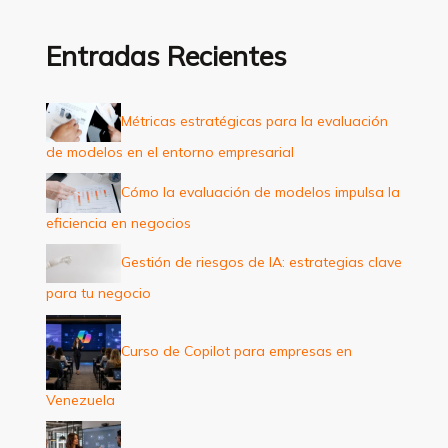
c
a
Entradas Recientes
r
p
Métricas estratégicas para la evaluación
o
de modelos en el entorno empresarial
r
:
Cómo la evaluación de modelos impulsa la
eficiencia en negocios
Gestión de riesgos de IA: estrategias clave
para tu negocio
Curso de Copilot para empresas en
Venezuela