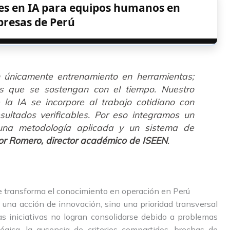
des en IA para equipos humanos en
resas de Perú
n únicamente entrenamiento en herramientas;
as que se sostengan con el tiempo. Nuestro
la IA se incorpore al trabajo cotidiano con
sultados verificables. Por eso integramos un
una metodología aplicada y un sistema de
or Romero, director académico de ISEEN
.
e transforma el conocimiento en operación en Perú
 una acción de innovación, sino una prioridad transversal
s iniciativas no logran consolidarse debido a problemas
tégica, la ausencia de criterios compartidos, brechas de