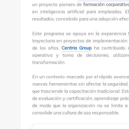
un proyecto pionero de
formación corporativ
en inteligencia artificial para empleados.
resultados, concebido para una adopción efect
Este programa se apoya en la experiencia 
trayectoria en proyectos de implementación 
de los años,
Centria Group
ha contribuido a
operativa y toma de decisiones, utilizand
transformación.
En un contexto marcado por el rápido avance 
nuevas herramientas sin afectar la seguridad,
que trasciende la capacitación tradicional. Es
de evaluación y certificación, aprendizaje p
de modo que la organización no se limite a 
consolide una cultura de uso responsable.