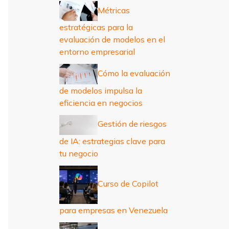
r
Métricas
:
estratégicas para la
evaluación de modelos en el
entorno empresarial
Cómo la evaluación
de modelos impulsa la
eficiencia en negocios
Gestión de riesgos
de IA: estrategias clave para
tu negocio
Curso de Copilot
para empresas en Venezuela