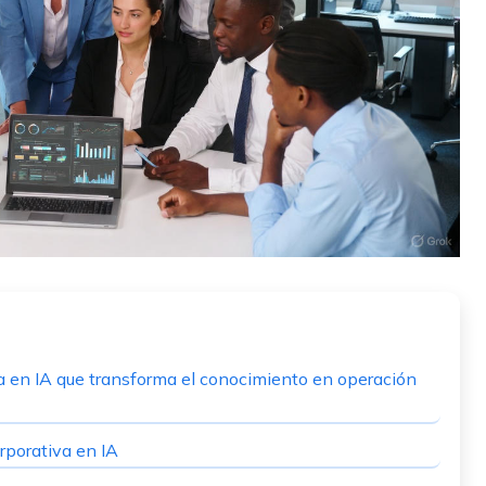
 en IA que transforma el conocimiento en operación
rporativa en IA