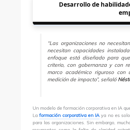
Desarrollo de habilida
emp
“Las organizaciones no necesita
necesitan capacidades instalad
enfoque está diseñado para que 
criterio, con gobernanza y con re
marco académico riguroso con 
medición de impacto”, señaló
Nést
Un modelo de formación corporativa en IA qu
La
formación corporativa en IA
ya no es solo
para las organizaciones. Sin embargo, mucha
recurrentes como la falta de claridad estra