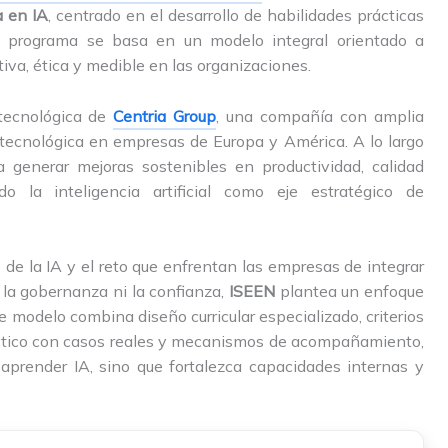
a en IA
, centrado en el desarrollo de habilidades prácticas
 El programa se basa en un modelo integral orientado a
iva, ética y medible en las organizaciones.
tecnológica de
Centria Group
, una compañía con amplia
tecnológica en empresas de Europa y América. A lo largo
 generar mejoras sostenibles en productividad, calidad
o la inteligencia artificial como eje estratégico de
de la IA y el reto que enfrentan las empresas de integrar
 la gobernanza ni la confianza,
ISEEN
plantea un enfoque
te modelo combina diseño curricular especializado, criterios
ráctico con casos reales y mecanismos de acompañamiento,
aprender IA, sino que fortalezca capacidades internas y