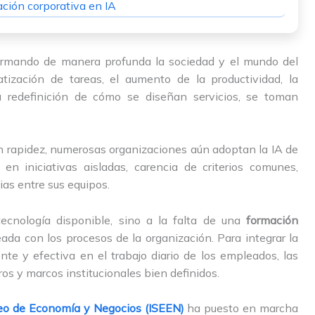
ación corporativa en IA
nsformando de manera profunda la sociedad y el mundo del
atización de tareas, el aumento de la productividad, la
a redefinición de cómo se diseñan servicios, se toman
n rapidez, numerosas organizaciones aún adoptan la IA de
n iniciativas aisladas, carencia de criterios comunes,
as entre sus equipos.
ecnología disponible, sino a la falta de una
formación
eada con los procesos de la organización. Para integrar la
rente y efectiva en el trabajo diario de los empleados, las
s y marcos institucionales bien definidos.
peo de Economía y Negocios (ISEEN)
ha puesto en marcha