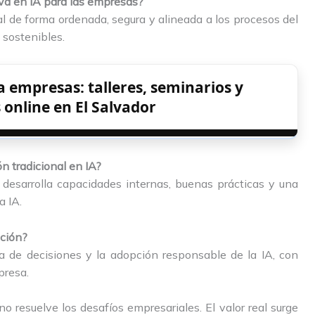
iva en IA para las empresas?
cial de forma ordenada, segura y alineada a los procesos del
 sostenibles.
a empresas: talleres, seminarios y
online en El Salvador
n tradicional en IA?
 desarrolla capacidades internas, buenas prácticas y una
a IA.
ación?
ma de decisiones y la adopción responsable de la IA, con
presa.
no resuelve los desafíos empresariales. El valor real surge