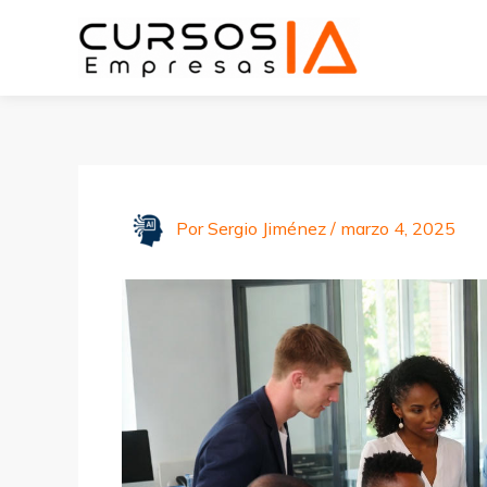
Ir
al
contenido
Por
Sergio Jiménez
/
marzo 4, 2025