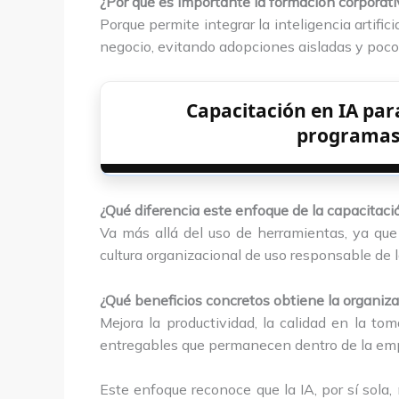
¿Por qué es importante la formación corporat
Porque permite integrar la inteligencia artifi
negocio, evitando adopciones aisladas y poco
Capacitación en IA par
programas 
¿Qué diferencia este enfoque de la capacitació
Va más allá del uso de herramientas, ya que
cultura organizacional de uso responsable de l
¿Qué beneficios concretos obtiene la organiz
Mejora la productividad, la calidad en la to
entregables que permanecen dentro de la em
Este enfoque reconoce que la IA, por sí sola, 