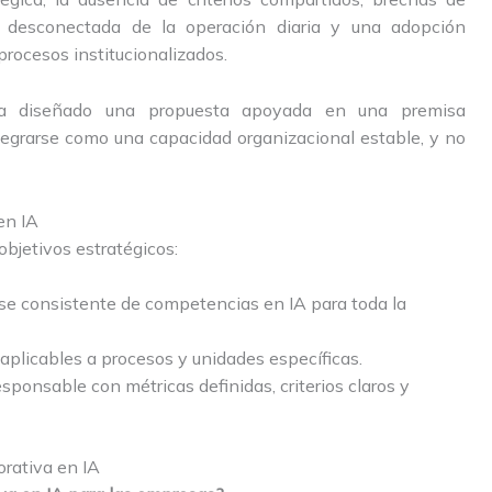
 desconectada de la operación diaria y una adopción
procesos institucionalizados.
 diseñado una propuesta apoyada en una premisa
integrarse como una capacidad organizacional estable, y no
en IA
objetivos estratégicos:
se consistente de competencias en IA para toda la
 aplicables a procesos y unidades específicas.
ponsable con métricas definidas, criterios claros y
orativa en IA