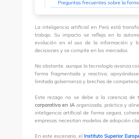
Preguntas frecuentes sobre la form
La inteligencia artificial en Perú está tra
trabajo. Su impacto se refleja en la autom
evolución en el uso de la información y l
decisiones y se compite en los mercados.
No obstante, aunque la tecnología avanza co
forma fragmentada y reactiva, apoyándose e
limitada gobernanza y brechas de competenci
Este rezago no se debe a la carencia de t
corporativa en IA
organizada, práctica y alin
inteligencia artificial de forma segura, cohe
empresas necesitan modelos de adopción claro
En este escenario, el
Instituto Superior Euro